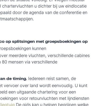
l chartervluchten u dichter bij uw eindlocatie
bepaald door de agenda van de conferentie en
rtmaatschappijen.
ico op splitsingen met groepsboekingen op
 groepsboekingen kunnen
ver meerdere vluchten, verschillende cabines
 80 mensen via verschillende
Iedereen reist samen, de
an de timing.
t vervoer over land wordt eenvoudig. U kunt
eld een uitgaande chartering voor een
oekingen voor retourvluchten met lijndiensten
liegtuig
De gids kan u helpen begrijpen welke