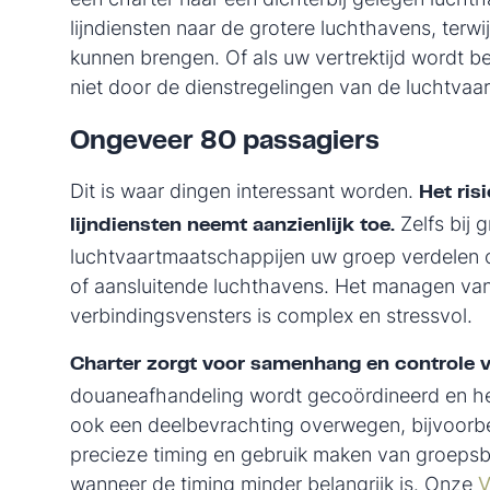
lijndiensten naar de grotere luchthavens, terwij
kunnen brengen. Of als uw vertrektijd wordt 
niet door de dienstregelingen van de luchtvaa
Ongeveer 80 passagiers
Dit is waar dingen interessant worden.
Het ris
Zelfs bij
lijndiensten neemt aanzienlijk toe.
luchtvaartmaatschappijen uw groep verdelen o
of aansluitende luchthavens. Het managen van
verbindingsvensters is complex en stressvol.
Charter zorgt voor samenhang en controle v
douaneafhandeling wordt gecoördineerd en he
ook een deelbevrachting overwegen, bijvoorbe
precieze timing en gebruik maken van groepsb
wanneer de timing minder belangrijk is. Onze
V