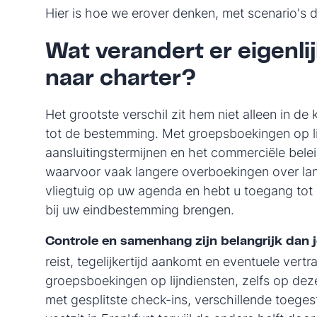
Hier is hoe we erover denken, met scenario's 
Wat verandert er eigenl
naar charter?
Het grootste verschil zit hem niet alleen in d
tot de bestemming. Met groepsboekingen op lij
aansluitingstermijnen en het commerciële bele
waarvoor vaak langere overboekingen over land
vliegtuig op uw agenda en hebt u toegang tot 
bij uw eindbestemming brengen.
Controle en samenhang zijn belangrijk dan j
reist, tegelijkertijd aankomt en eventuele vertr
groepsboekingen op lijndiensten, zelfs op dezel
met gesplitste check-ins, verschillende toege