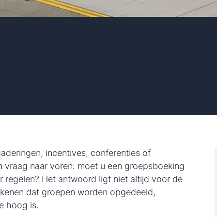
deringen, incentives, conferenties of
én vraag naar voren: moet u een groepsboeking
 regelen? Het antwoord ligt niet altijd voor de
etekenen dat groepen worden opgedeeld,
e hoog is.