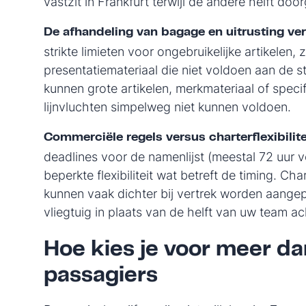
vastzit in Frankfurt terwijl de andere helft doo
De afhandeling van bagage en uitrusting ver
strikte limieten voor ongebruikelijke artikelen,
presentatiemateriaal die niet voldoen aan de 
kunnen grote artikelen, merkmateriaal of speci
lijnvluchten simpelweg niet kunnen voldoen.
Commerciële regels versus charterflexibilite
deadlines voor de namenlijst (meestal 72 uur v
beperkte flexibiliteit wat betreft de timing. C
kunnen vaak dichter bij vertrek worden aangepa
vliegtuig in plaats van de helft van uw team ach
Hoe kies je voor meer d
passagiers