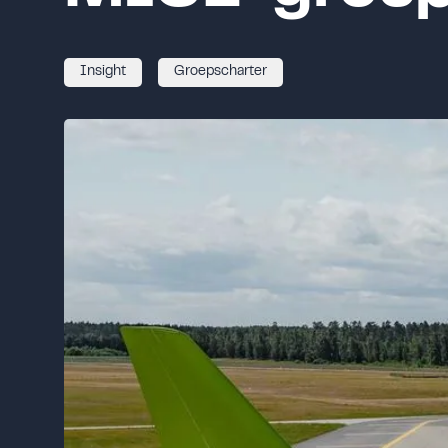
Insight
Groepscharter