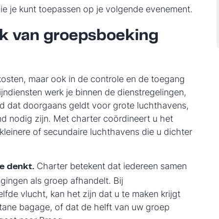
die je kunt toepassen op je volgende evenement.
ijk van groepsboeking
e kosten, maar ook in de controle en de toegang
ndiensten werk je binnen de dienstregelingen,
id dat doorgaans geldt voor grote luchthavens,
 nodig zijn. Met charter coördineert u het
kleinere of secundaire luchthavens die u dichter
Charter betekent dat iedereen samen
e denkt.
agingen als groep afhandelt. Bij
fde vlucht, kan het zijn dat u te maken krijgt
stane bagage, of dat de helft van uw groep