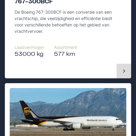
767-300BCF
De Boeing 767-300BCF is een conversie van een
vrachtschip, die veelzijdigheid en efficiëntie biedt
voor verschillende behoeften op het gebied van
vrachtvervoer.
Laadvermogen
Assortiment
53000 kg
577 km