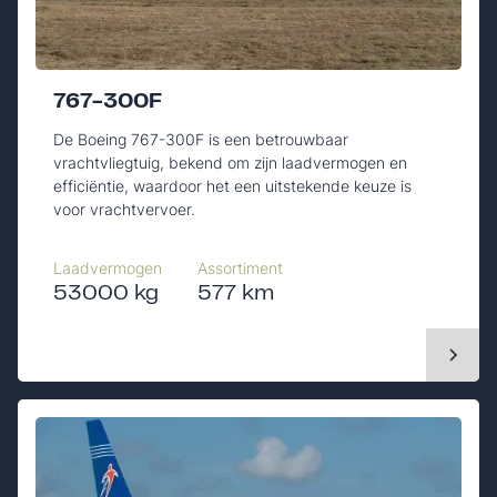
767-300F
De Boeing 767-300F is een betrouwbaar
vrachtvliegtuig, bekend om zijn laadvermogen en
efficiëntie, waardoor het een uitstekende keuze is
voor vrachtvervoer.
Laadvermogen
Assortiment
53000 kg
577 km