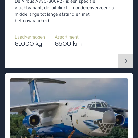
De Airbus A330-300P2F is een speciale
vrachtvariant, die uitblinkt in goederenvervoer op
middellange tot lange afstand en met
betrouwbaarheid.
Laadvermogen
Assortiment
61000 kg
6500 km