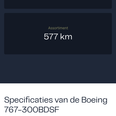
Assortiment
577 km
Specificaties van de Boeing
767-300BDSF