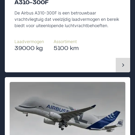
A310-300F
De Airbus A310-300F is een betrouwbaar
vrachtvliegtuig dat veelzijdig laadvermogen en bereik
biedt voor uiteenlopende luchtvrachtbehoeften.
Laadvermogen
Assortiment
39000 kg
5100 km