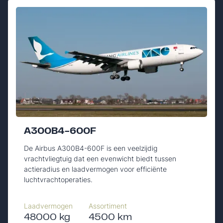
A300B4-600F
De Airbus A300B4-600F is een veelzijdig
vrachtvliegtuig dat een evenwicht biedt tussen
actieradius en laadvermogen voor efficiënte
luchtvrachtoperaties.
Laadvermogen
Assortiment
48000 kg
4500 km