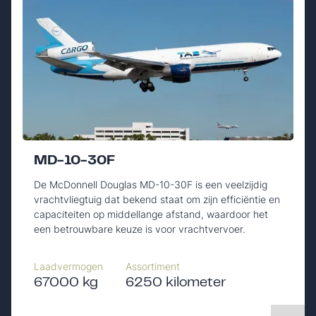
MD-10-30F
De McDonnell Douglas MD-10-30F is een veelzijdig
vrachtvliegtuig dat bekend staat om zijn efficiëntie en
capaciteiten op middellange afstand, waardoor het
een betrouwbare keuze is voor vrachtvervoer.
Laadvermogen
Assortiment
67000 kg
6250 kilometer