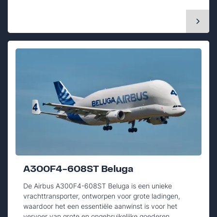
A300F4-608ST Beluga
De Airbus A300F4-608ST Beluga is een unieke
vrachttransporter, ontworpen voor grote ladingen,
waardoor het een essentiële aanwinst is voor het
vervoer van grote en ongebruikelijke goederen.