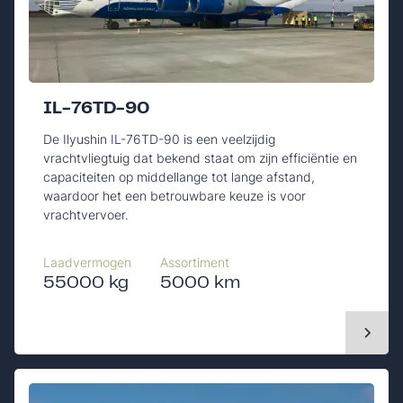
IL-76TD-90
De Ilyushin IL-76TD-90 is een veelzijdig
vrachtvliegtuig dat bekend staat om zijn efficiëntie en
capaciteiten op middellange tot lange afstand,
waardoor het een betrouwbare keuze is voor
vrachtvervoer.
Laadvermogen
Assortiment
55000 kg
5000 km