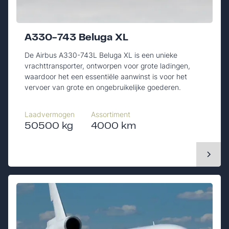
A330-743 Beluga XL
De Airbus A330-743L Beluga XL is een unieke
vrachttransporter, ontworpen voor grote ladingen,
waardoor het een essentiële aanwinst is voor het
vervoer van grote en ongebruikelijke goederen.
Laadvermogen
Assortiment
50500 kg
4000 km