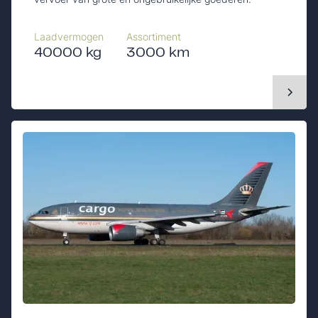
Laadvermogen
Assortiment
40000 kg
3000 km