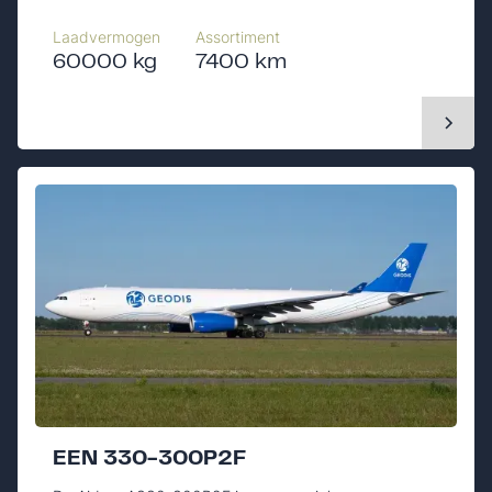
Laadvermogen
Assortiment
60000 kg
7400 km
EEN 330-300P2F