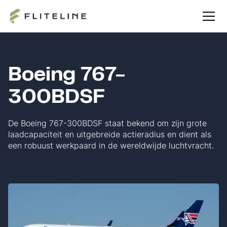
Boeing 767-
300BDSF
De Boeing 767-300BDSF staat bekend om zijn grote
laadcapaciteit en uitgebreide actieradius en dient als
een robuust werkpaard in de wereldwijde luchtvracht.