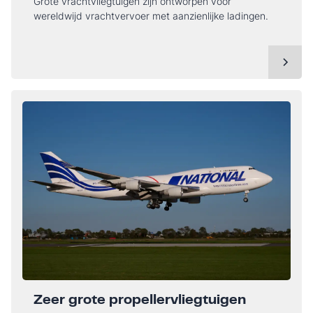
Grote vrachtvliegtuigen zijn ontworpen voor
wereldwijd vrachtvervoer met aanzienlijke ladingen.
Zeer grote propellervliegtuigen