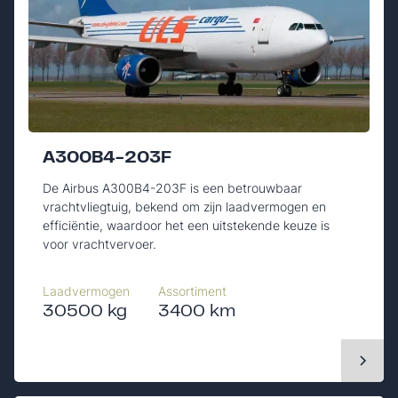
A300B4-203F
De Airbus A300B4-203F is een betrouwbaar
vrachtvliegtuig, bekend om zijn laadvermogen en
efficiëntie, waardoor het een uitstekende keuze is
voor vrachtvervoer.
Laadvermogen
Assortiment
30500 kg
3400 km