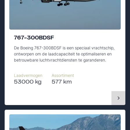
767-300BDSF
De Boeing 767-300BDSF is een speciaal vrachtschip,
ontworpen om de laadcapaciteit te optimaliseren en
betrouwbare luchtvrachtdiensten te garanderen.
Laadvermogen
Assortiment
53000 kg
577 km