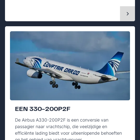
EEN 330-200P2F
De Airbus A330-200P2F is een conversie van
passagier naar vrachtschip, die veelzijdige en
efficiënte lading biedt voor uiteenlopende behoeften
op het gebied van vrachtvervoer.