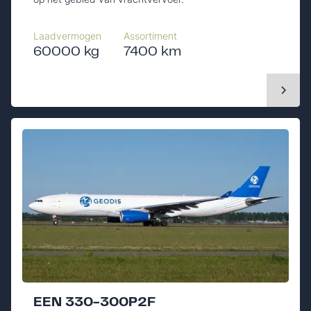
Laadvermogen
Assortiment
60000 kg
7400 km
EEN 330-300P2F