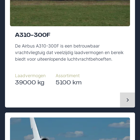
A310-300F
De Airbus A310-300F is een betrouwbaar
vrachtvliegtuig dat veelzijdig laadvermogen en bereik
biedt voor uiteenlopende luchtvrachtbehoeften.
Laadvermogen
Assortiment
39000 kg
5100 km