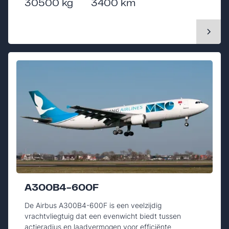
30500 kg
3400 km
A300B4-600F
De Airbus A300B4-600F is een veelzijdig
vrachtvliegtuig dat een evenwicht biedt tussen
actieradius en laadvermogen voor efficiënte