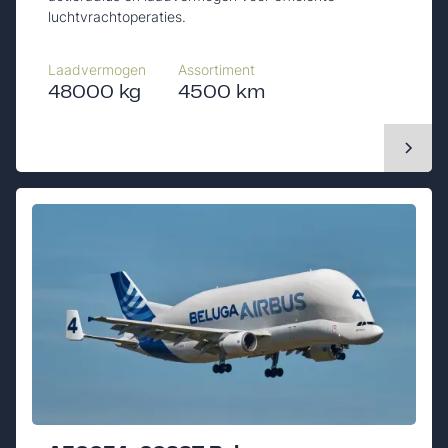
luchtvrachtoperaties.
Laadvermogen
Assortiment
48000 kg
4500 km