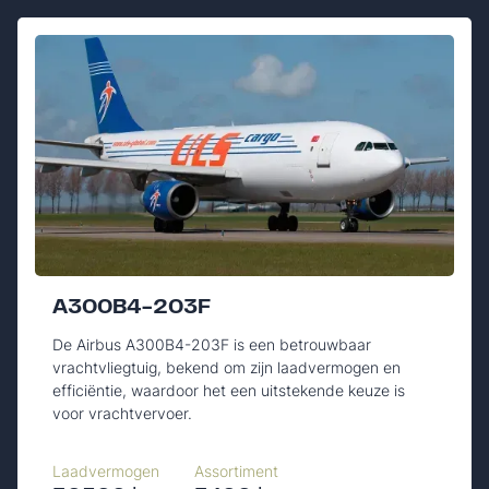
A300B4-203F
De Airbus A300B4-203F is een betrouwbaar
vrachtvliegtuig, bekend om zijn laadvermogen en
efficiëntie, waardoor het een uitstekende keuze is
voor vrachtvervoer.
Laadvermogen
Assortiment