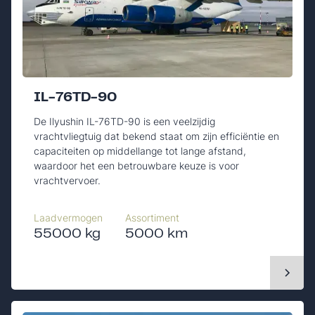
IL-76TD-90
De Ilyushin IL-76TD-90 is een veelzijdig
vrachtvliegtuig dat bekend staat om zijn efficiëntie en
capaciteiten op middellange tot lange afstand,
waardoor het een betrouwbare keuze is voor
vrachtvervoer.
Laadvermogen
Assortiment
55000 kg
5000 km