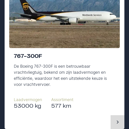
767-300F
De Boeing 767-300F is een betrouwbaar
vrachtvliegtuig, bekend om zijn laadvermogen en
efficiëntie, waardoor het een uitstekende keuze is
voor vrachtvervoer.
Laadvermogen
Assortiment
53000 kg
577 km