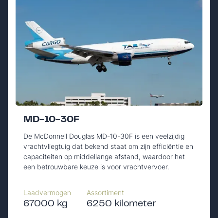
MD-10-30F
De McDonnell Douglas MD-10-30F is een veelzijdig
vrachtvliegtuig dat bekend staat om zijn efficiëntie en
capaciteiten op middellange afstand, waardoor het
een betrouwbare keuze is voor vrachtvervoer.
Laadvermogen
Assortiment
67000 kg
6250 kilometer