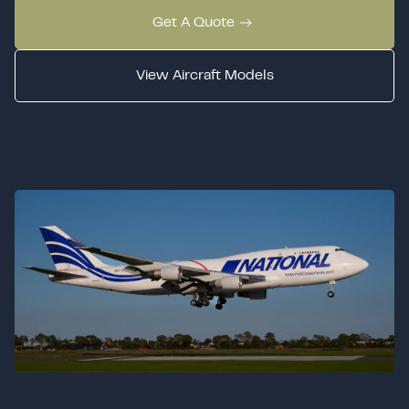
Get A Quote
View Aircraft Models