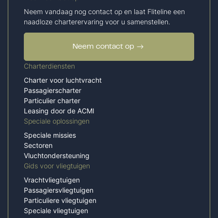
Neem vandaag nog contact op en laat Fliteline een
naadloze charterervaring voor u samenstellen.
Neem contact op
Charterdiensten
Charter voor luchtvracht
Passagierscharter
Particulier charter
Leasing door de ACMI
Speciale oplossingen
Speciale missies
Sectoren
Vluchtondersteuning
Gids voor vliegtuigen
Vrachtvliegtuigen
Passagiersvliegtuigen
Particuliere vliegtuigen
Speciale vliegtuigen