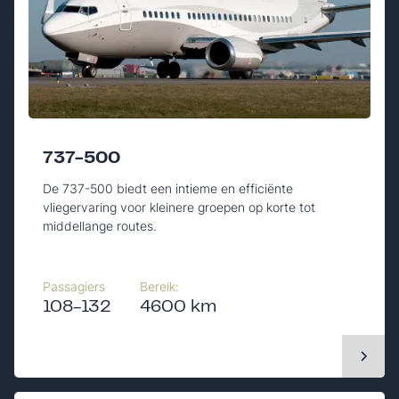
737-500
De 737-500 biedt een intieme en efficiënte
vliegervaring voor kleinere groepen op korte tot
middellange routes.
Passagiers
Bereik:
108-132
4600 km