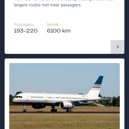
langere routes met meer passagiers.
Passagiers
Bereik:
193-220
6100 km