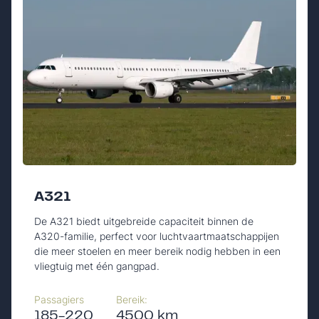
A321
De A321 biedt uitgebreide capaciteit binnen de
A320-familie, perfect voor luchtvaartmaatschappijen
die meer stoelen en meer bereik nodig hebben in een
vliegtuig met één gangpad.
Passagiers
Bereik:
185-220
4500 km