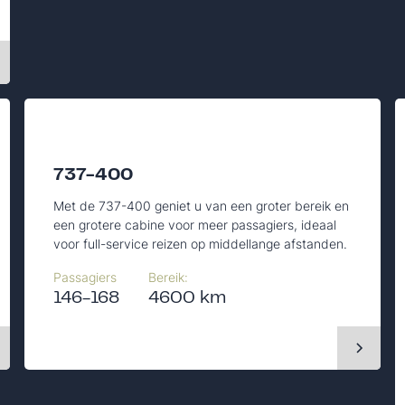
737-400
Met de 737-400 geniet u van een groter bereik en
een grotere cabine voor meer passagiers, ideaal
voor full-service reizen op middellange afstanden.
Passagiers
Bereik:
146-168
4600 km