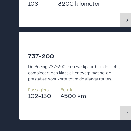
106
3200 kilometer
737-200
De Boeing 737-200, een werkpaard uit de lucht,
combineert een klassiek ontwerp met solide
prestaties voor korte tot middellange routes.
Passagiers
Bereik:
102-130
4500 km