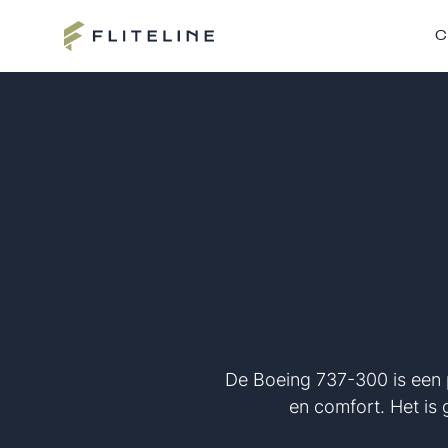
C
De Boeing 737-300 is een p
en comfort. Het is 