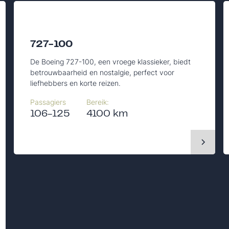
727-100
De Boeing 727-100, een vroege klassieker, biedt
betrouwbaarheid en nostalgie, perfect voor
liefhebbers en korte reizen.
Passagiers
Bereik:
106-125
4100 km