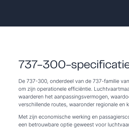
737-300-specificati
De 737-300, onderdeel van de 737-familie van
om zijn operationele efficiëntie. Luchtvaartma
waarderen het aanpassingsvermogen, waardoor
verschillende routes, waaronder regionale en 
Met zijn economische werking en passagiersc
een betrouwbare optie geweest voor luchtvaa