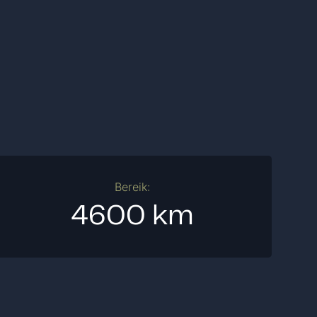
Bereik:
4600 km