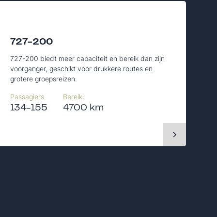
727-200
727-200 biedt meer capaciteit en bereik dan zijn
voorganger, geschikt voor drukkere routes en
grotere groepsreizen.
Passagiers
Bereik:
134-155
4700 km