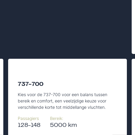
737-700
Kies voor de 737-700 voor een balans tussen
bereik en comfort, een veelzijdige keuze voor
verschillende korte tot middellange vluchten.
Passagiers
Bereik:
128-148
5000 km