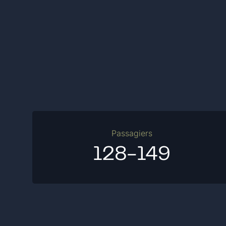
Passagiers
128-149