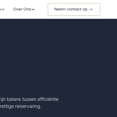
s
Over Ons
Neem contact op
n balans tussen efficiëntie
ettige reiservaring.