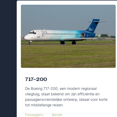
717-200
De Boeing 717-200, een modern regionaal
vliegtuig, staat bekend om zijn efficiëntie en
passagiersvriendelijke ontwerp, ideaal voor korte
tot middellange reizen.
Passagiers
Bereik: