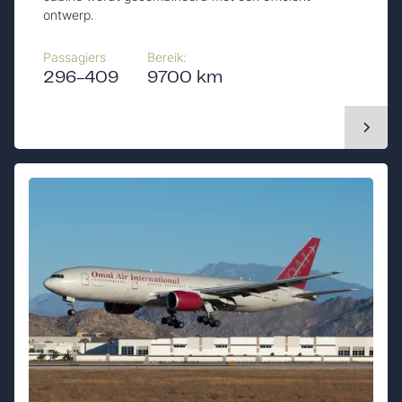
ontwerp.
Passagiers
Bereik:
296-409
9700 km