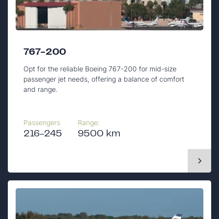
767-200
Opt for the reliable Boeing 767-200 for mid-size
passenger jet needs, offering a balance of comfort
and range.
Passengers
Range:
216-245
9500 km