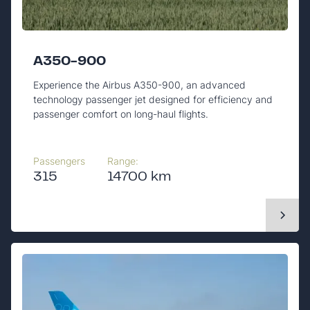
A350-900
Experience the Airbus A350-900, an advanced
technology passenger jet designed for efficiency and
passenger comfort on long-haul flights.
Passengers
Range:
315
14700 km