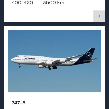
400-420
13500 km
747-8