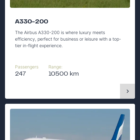
A330-200
The Airbus A330-200 is where luxury meets
efficiency, perfect for business or leisure with a top-
tier in-flight experience.
Passengers
Range:
247
10500 km