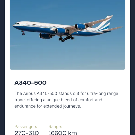
A340-500
The Airbus A340-500 stands out for ultra-long range
travel offering a unique blend of comfort and
endurance for extended journeys.
Passengers
Range:
270-310
16600 km