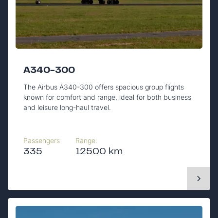
A340-300
The Airbus A340-300 offers spacious group flights
known for comfort and range, ideal for both business
and leisure long-haul travel.
Passengers
Range:
335
12500 km