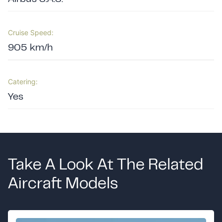
Cruise Speed:
905 km/h
Catering:
Yes
Take A Look At The Related
Aircraft Models