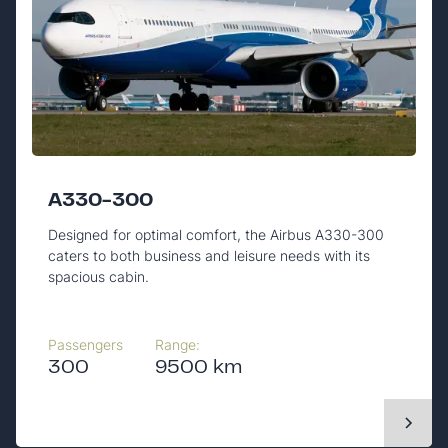
A330-300
Designed for optimal comfort, the Airbus A330-300
caters to both business and leisure needs with its
spacious cabin.
Passengers
Range:
300
9500 km