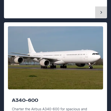
A340-600
Charter the Airbus A340-600 for spacious and