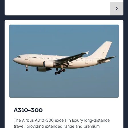
A310-300
The Airbus A310-300 excels in luxury long-distance
travel, providing extended range and premium