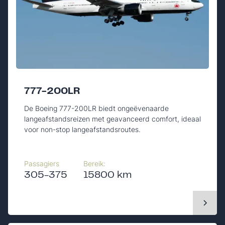
777-200LR
De Boeing 777-200LR biedt ongeëvenaarde
langeafstandsreizen met geavanceerd comfort, ideaal
voor non-stop langeafstandsroutes.
Passagiers
Bereik:
305-375
15800 km