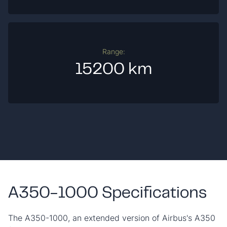
Range:
15200 km
A350-1000 Specifications
The A350-1000, an extended version of Airbus's A350