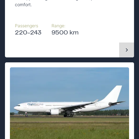
comfort.
Passengers
Range:
220-243
9500 km