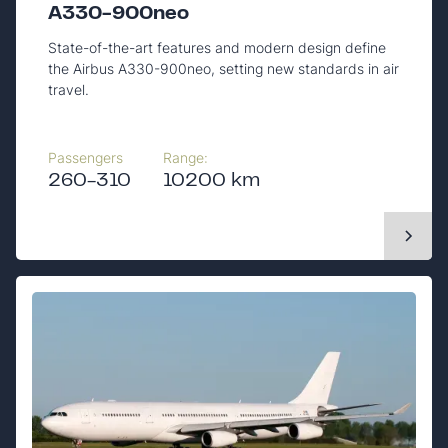
A330-900neo
State-of-the-art features and modern design define
the Airbus A330-900neo, setting new standards in air
travel.
Passengers
Range:
260-310
10200 km