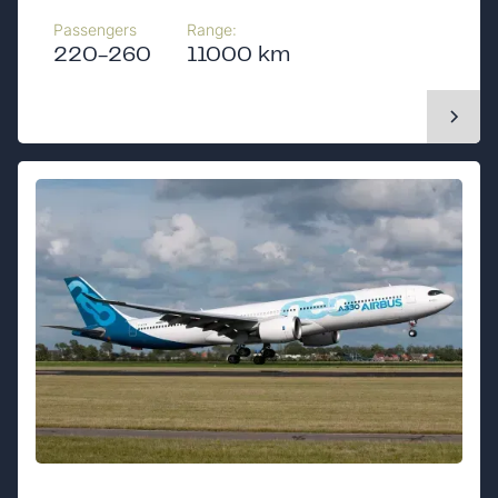
Passengers
Range:
220-260
11000 km