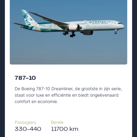
787-10
De Boeing 787-10 Dreamliner, de grootste in zijn serie,
staat voor luxe en efficiëntie en biedt ongeëvenaard
comfort en economie.
Passagiers
Bereik:
330-440
11700 km