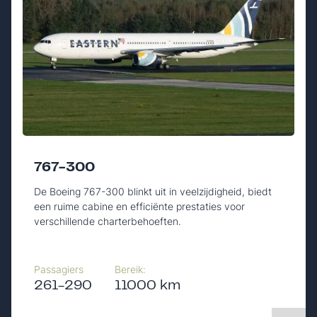
767-300
De Boeing 767-300 blinkt uit in veelzijdigheid, biedt
een ruime cabine en efficiënte prestaties voor
verschillende charterbehoeften.
Passagiers
Bereik:
261-290
11000 km