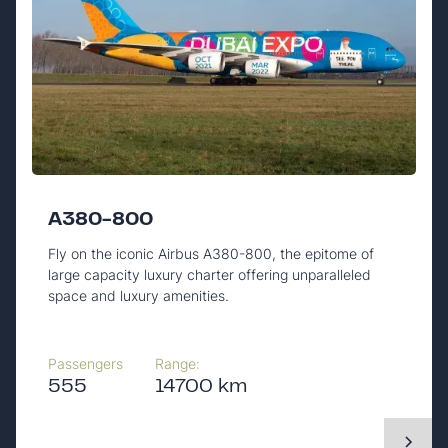
A380-800
Fly on the iconic Airbus A380-800, the epitome of
large capacity luxury charter offering unparalleled
space and luxury amenities.
Passengers
Range:
555
14700 km