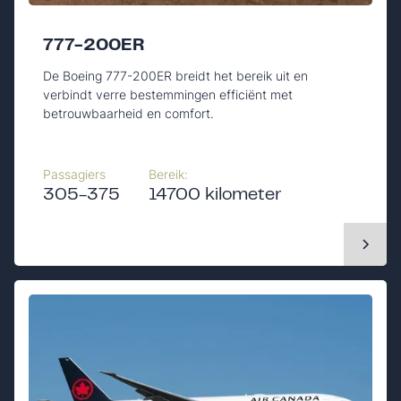
777-200ER
De Boeing 777-200ER breidt het bereik uit en
verbindt verre bestemmingen efficiënt met
betrouwbaarheid en comfort.
Passagiers
Bereik:
305-375
14700 kilometer