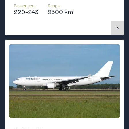
Passengers
Range:
220-243
9500 km