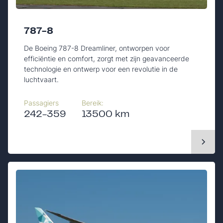
787-8
De Boeing 787-8 Dreamliner, ontworpen voor
efficiëntie en comfort, zorgt met zijn geavanceerde
technologie en ontwerp voor een revolutie in de
luchtvaart.
Passagiers
Bereik:
242-359
13500 km