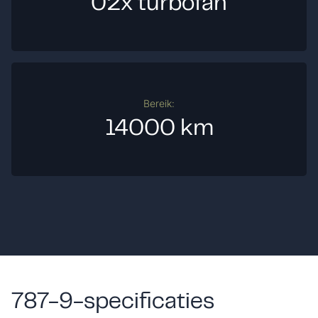
02x turbofan
Bereik:
14000 km
787-9-specificaties