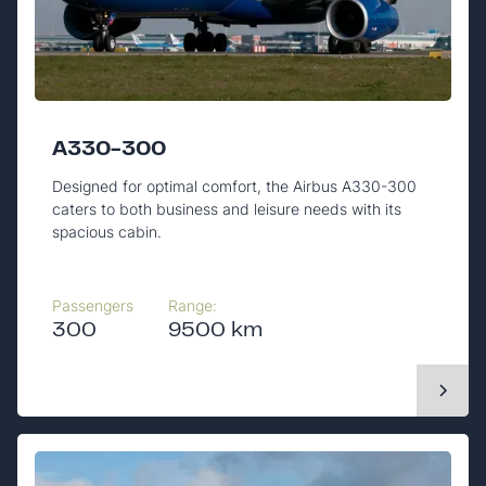
A330-300
Designed for optimal comfort, the Airbus A330-300
caters to both business and leisure needs with its
spacious cabin.
Passengers
Range:
300
9500 km