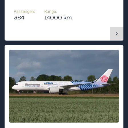
Passengers
Range:
384
14000 km