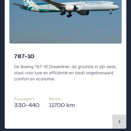
787-10
De Boeing 787-10 Dreamliner, de grootste in zijn serie,
staat voor luxe en efficiëntie en biedt ongeëvenaard
comfort en economie.
Passagiers
Bereik:
330-440
11700 km