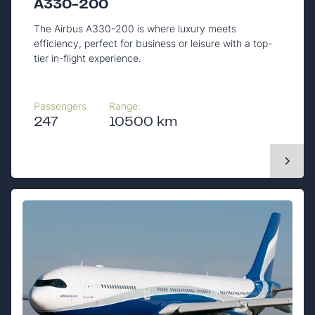
A330-200
The Airbus A330-200 is where luxury meets
efficiency, perfect for business or leisure with a top-
tier in-flight experience.
Passengers
Range:
247
10500 km