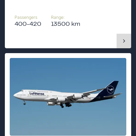
Passengers
Range:
400-420
13500 km