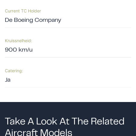
Current TC Holder
De Boeing Company
Kruissnelheid:
900 km/u
Catering:
Ja
Take A Look At The Related
Aircraft Models