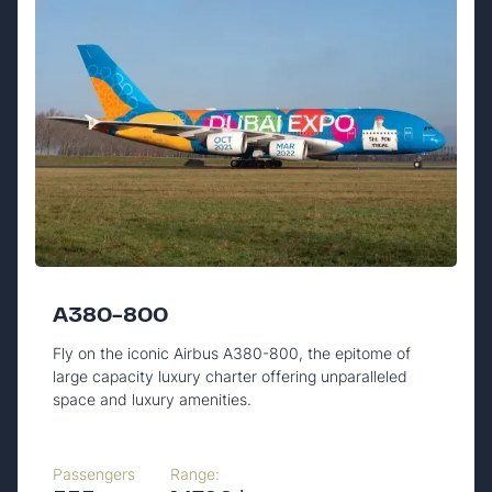
A380-800
Fly on the iconic Airbus A380-800, the epitome of
large capacity luxury charter offering unparalleled
space and luxury amenities.
Passengers
Range: