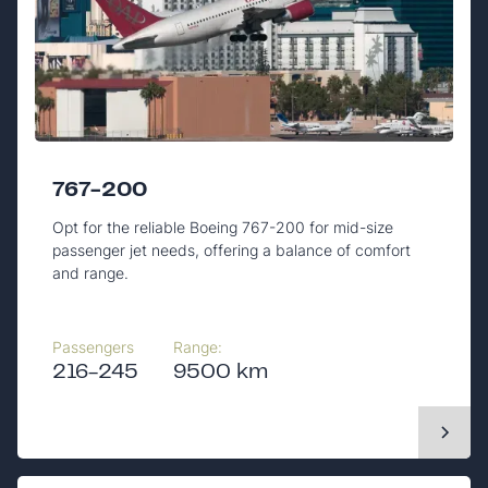
767-200
Opt for the reliable Boeing 767-200 for mid-size
passenger jet needs, offering a balance of comfort
and range.
Passengers
Range:
216-245
9500 km