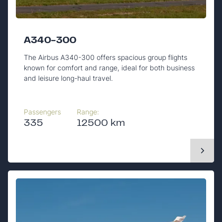
A340-300
The Airbus A340-300 offers spacious group flights
known for comfort and range, ideal for both business
and leisure long-haul travel.
Passengers
Range:
335
12500 km