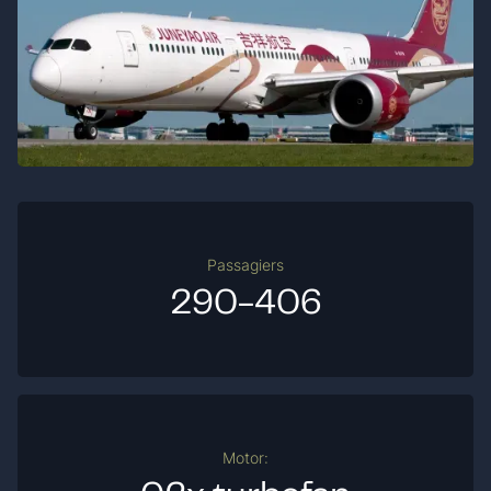
Passagiers
290-406
Motor: