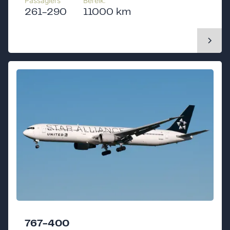
Passagiers
Bereik:
261-290
11000 km
767-400