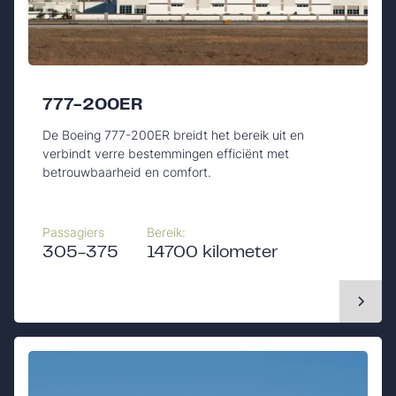
777-200ER
De Boeing 777-200ER breidt het bereik uit en
verbindt verre bestemmingen efficiënt met
betrouwbaarheid en comfort.
Passagiers
Bereik:
305-375
14700 kilometer