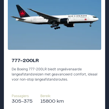
777-200LR
De Boeing 777-200LR biedt ongeëvenaarde
langeafstandsreizen met geavanceerd comfort, ideaal
voor non-stop langeafstandsroutes.
Passagiers
Bereik:
305-375
15800 km