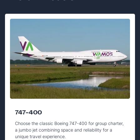
747-400
Choose the classic Boeing 747-400 for group charter,
a jumbo jet combining space and reliability for a
unique travel experience.