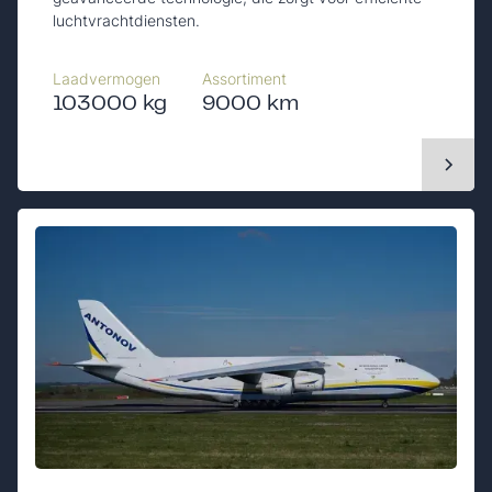
luchtvrachtdiensten.
Laadvermogen
Assortiment
103000 kg
9000 km