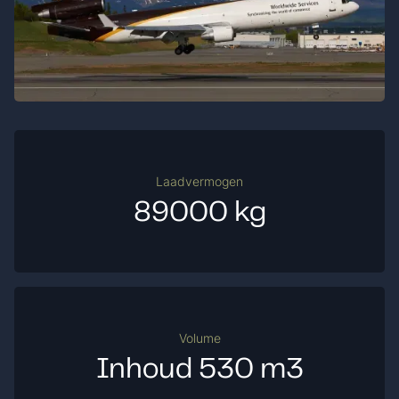
Laadvermogen
89000 kg
Volume
Inhoud 530 m3