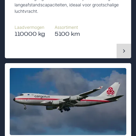
langeafstandscapaciteiten, ideaal voor grootschalige
luchtvracht.
Laadvermogen
Assortiment
110000 kg
5100 km