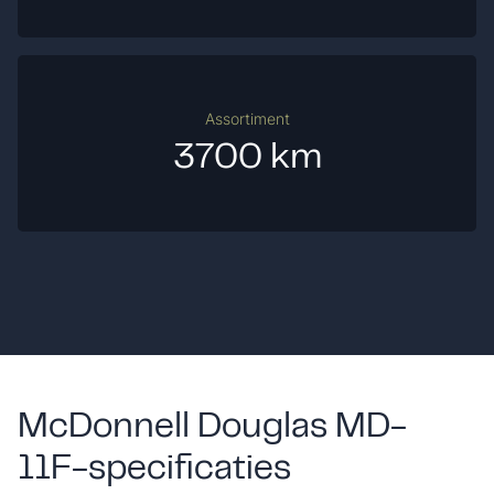
Assortiment
3700 km
McDonnell Douglas MD-
11F-specificaties