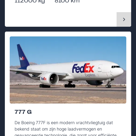
112000 kg
8100 km
777 G
De Boeing 777F is een modern vrachtvliegtuig dat
bekend staat om zijn hoge laadvermogen en
geavanceerde technologie, die zorgt voor efficiënte