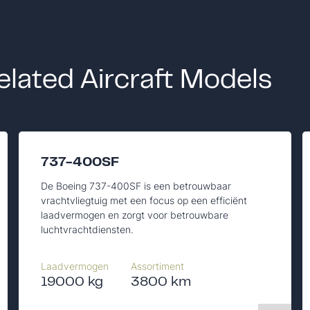
elated Aircraft Models
737-400SF
De Boeing 737-400SF is een betrouwbaar
vrachtvliegtuig met een focus op een efficiënt
laadvermogen en zorgt voor betrouwbare
luchtvrachtdiensten.
Laadvermogen
Assortiment
19000 kg
3800 km