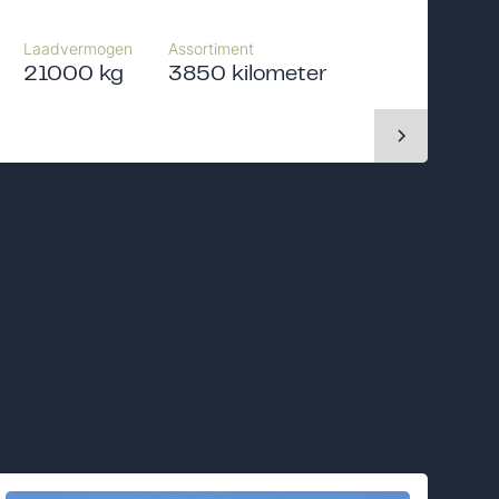
Laadvermogen
Assortiment
21000 kg
3850 kilometer