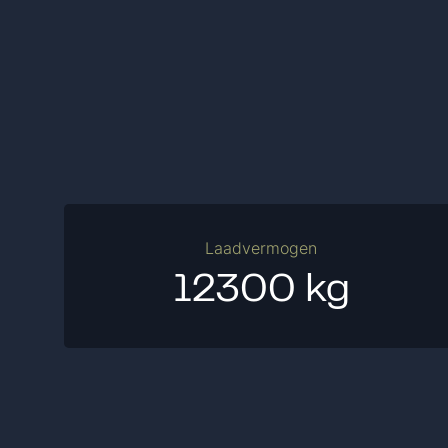
Laadvermogen
12300 kg