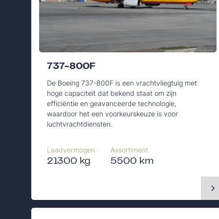
737-800F
De Boeing 737-800F is een vrachtvliegtuig met
hoge capaciteit dat bekend staat om zijn
efficiëntie en geavanceerde technologie,
waardoor het een voorkeurskeuze is voor
luchtvrachtdiensten.
Laadvermogen
Assortiment
21300 kg
5500 km