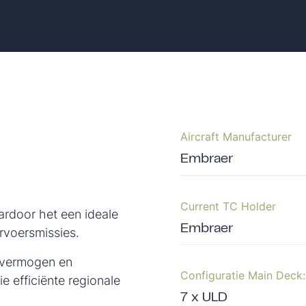
Aircraft Manufacturer
Embraer
Current TC Holder
ardoor het een ideale
Embraer
rvoersmissies.
gsvermogen en
Configuratie Main Deck:
e efficiënte regionale
7 x ULD