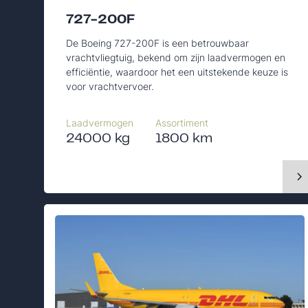
727-200F
De Boeing 727-200F is een betrouwbaar
vrachtvliegtuig, bekend om zijn laadvermogen en
efficiëntie, waardoor het een uitstekende keuze is
voor vrachtvervoer.
Laadvermogen
Assortiment
24000 kg
1800 km