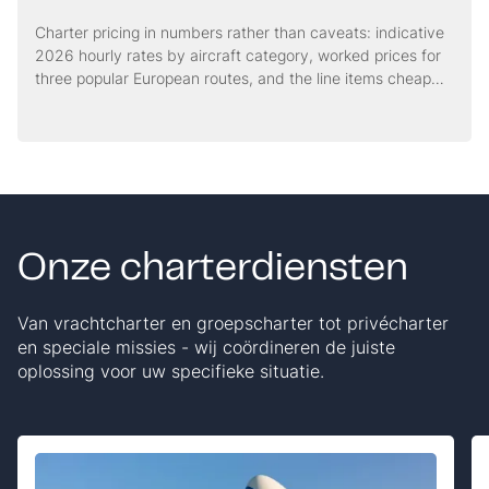
Charter pricing in numbers rather than caveats: indicative
2026 hourly rates by aircraft category, worked prices for
three popular European routes, and the line items cheap
quotes tend to leave out.
Onze charterdiensten
Van vrachtcharter en groepscharter tot privécharter
en speciale missies - wij coördineren de juiste
oplossing voor uw specifieke situatie.