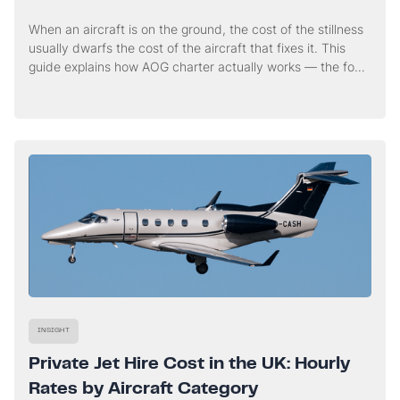
When an aircraft is on the ground, the cost of the stillness
usually dwarfs the cost of the aircraft that fixes it. This
guide explains how AOG charter actually works — the four
workstreams that run in parallel from the first call, and
when a charter genuinely buys you time.
INSIGHT
Private Jet Hire Cost in the UK: Hourly
Rates by Aircraft Category