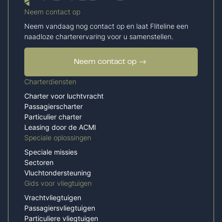
Neem contact op
Neem vandaag nog contact op en laat Fliteline een
naadloze charterervaring voor u samenstellen.
Neem contact op
Charterdiensten
Charter voor luchtvracht
Passagierscharter
Particulier charter
Leasing door de ACMI
Speciale oplossingen
Speciale missies
Sectoren
Vluchtondersteuning
Gids voor vliegtuigen
Vrachtvliegtuigen
Passagiersvliegtuigen
Particuliere vliegtuigen