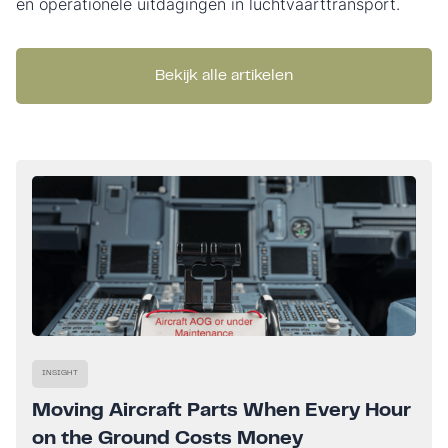
en operationele uitdagingen in luchtvaarttransport.
Bekijk alle artikelen
INSIGHT
Moving Aircraft Parts When Every Hour
on the Ground Costs Money