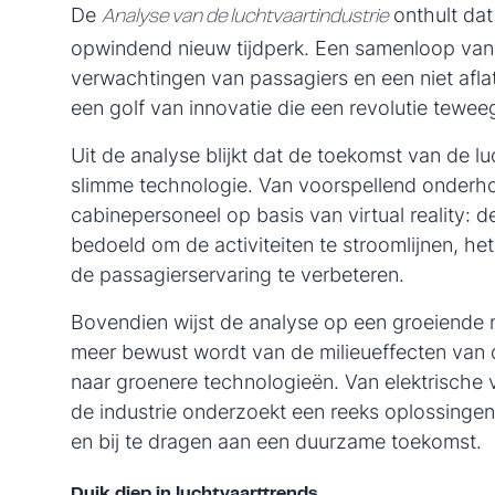
De
onthult dat
Analyse van de luchtvaartindustrie
opwindend nieuw tijdperk. Een samenloop van
verwachtingen van passagiers en een niet afl
een golf van innovatie die een revolutie teweeg
Uit de analyse blijkt dat de toekomst van de 
slimme technologie. Van voorspellend onderhou
cabinepersoneel op basis van virtual reality:
bedoeld om de activiteiten te stroomlijnen, he
de passagierservaring te verbeteren.
Bovendien wijst de analyse op een groeiende
meer bewust wordt van de milieueffecten van d
naar groenere technologieën. Van elektrische 
de industrie onderzoekt een reeks oplossingen
en bij te dragen aan een duurzame toekomst.
Duik diep in luchtvaarttrends