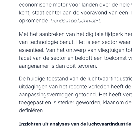
economische motor voor landen over de hele 
kent, staat echter aan de vooravond van een i
opkomende
.
Trends in de luchtvaart
Met het aanbreken van het digitale tijdperk he
van technologie benut. Het is een sector waar 
essentieel. Van het ontwerp van vliegtuigen to
facet van de sector en belooft een toekomst van
aangenamer is dan ooit tevoren.
De huidige toestand van de luchtvaartindustri
uitdagingen van het recente verleden heeft de 
aanpassingsvermogen getoond. Het heeft ver
toegepast en is sterker geworden, klaar om de
definiëren.
Inzichten uit analyses van de luchtvaartindustrie