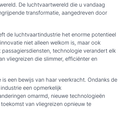
wereld. De luchtvaartwereld die u vandaag
ngrijpende transformatie, aangedreven door
eft de luchtvaartindustrie het enorme potentieel
innovatie niet alleen welkom is, maar ook
t passagiersdiensten, technologie verandert elk
 vliegreizen die slimmer, efficiënter en
e is een bewijs van haar veerkracht. Ondanks de
industrie een opmerkelijk
anderingen omarmd, nieuwe technologieën
 toekomst van vliegreizen opnieuw te