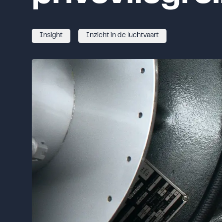
Insight
Inzicht in de luchtvaart