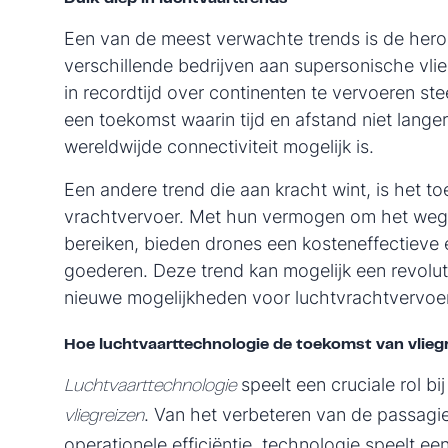
Een van de meest verwachte trends is de hero
verschillende bedrijven aan supersonische vl
in recordtijd over continenten te vervoeren stee
een toekomst waarin tijd en afstand niet lange
wereldwijde connectiviteit mogelijk is.
Een andere trend die aan kracht wint, is het 
vrachtvervoer. Met hun vermogen om het wegve
bereiken, bieden drones een kosteneffectieve 
goederen. Deze trend kan mogelijk een revolut
nieuwe mogelijkheden voor luchtvrachtvervoe
Hoe luchtvaarttechnologie de toekomst van vlieg
speelt een cruciale rol b
Luchtvaarttechnologie
. Van het verbeteren van de passagie
vliegreizen
operationele efficiëntie, technologie speelt ee