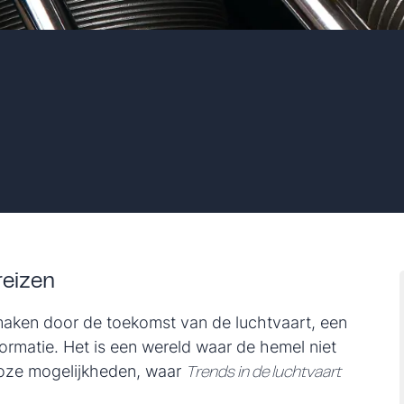
reizen
 maken door de toekomst van de luchtvaart, een
formatie. Het is een wereld waar de hemel niet
deloze mogelijkheden, waar
Trends in de luchtvaart