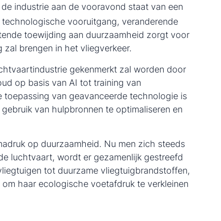
 de industrie aan de vooravond staat van een
 technologische vooruitgang, veranderende
atende toewijding aan duurzaamheid zorgt voor
 zal brengen in het vliegverkeer.
luchtvaartindustrie gekenmerkt zal worden door
d op basis van AI tot training van
 de toepassing van geavanceerde technologie is
t gebruik van hulpbronnen te optimaliseren en
 nadruk op duurzaamheid. Nu men zich steeds
e luchtvaart, wordt er gezamenlijk gestreefd
vliegtuigen tot duurzame vliegtuigbrandstoffen,
 om haar ecologische voetafdruk te verkleinen