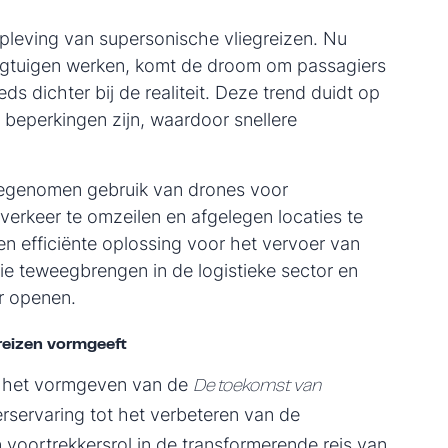
pleving van supersonische vliegreizen. Nu
iegtuigen werken, komt de droom om passagiers
ds dichter bij de realiteit. Deze trend duidt op
r beperkingen zijn, waardoor snellere
toegenomen gebruik van drones voor
rkeer te omzeilen en afgelegen locaties te
en efficiënte oplossing voor het vervoer van
ie teweegbrengen in de logistieke sector en
r openen.
reizen vormgeeft
ij het vormgeven van de
De toekomst van
rservaring tot het verbeteren van de
n voortrekkersrol in de transformerende reis van