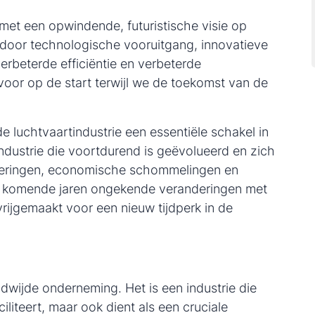
s met een opwindende, futuristische visie op
door technologische vooruitgang, innovatieve
rbeterde efficiëntie en verbeterde
 voor op de start terwijl we de toekomst van de
e luchtvaartindustrie een essentiële schakel in
ndustrie die voortdurend is geëvolueerd en zich
deringen, economische schommelingen en
e komende jaren ongekende veranderingen met
ijgemaakt voor een nieuw tijdperk in de
ldwijde onderneming. Het is een industrie die
ciliteert, maar ook dient als een cruciale