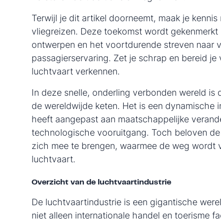
Terwijl je dit artikel doorneemt, maak je kenni
vliegreizen. Deze toekomst wordt gekenmerkt 
ontwerpen en het voortdurende streven naar ve
passagierservaring. Zet je schrap en bereid je
luchtvaart verkennen.
In deze snelle, onderling verbonden wereld is d
de wereldwijde keten. Het is een dynamische i
heeft aangepast aan maatschappelijke veran
technologische vooruitgang. Toch beloven d
zich mee te brengen, waarmee de weg wordt vr
luchtvaart.
Overzicht van de luchtvaartindustrie
De luchtvaartindustrie is een gigantische were
niet alleen internationale handel en toerisme fa