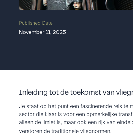
Published Date
November 11, 2025
Inleiding tot de toekomst van vlieg
Je staat op het punt een fascinerende reis te
sector die klaar is voor een opmerkelijke trans
alleen de limiet is, maar ook een rijk van ein
verstoren de traditionele vliegnormen.