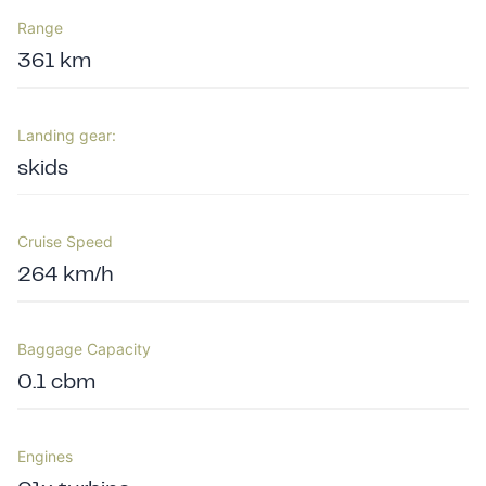
Range
361 km
Landing gear:
skids
Cruise Speed
264 km/h
Baggage Capacity
0.1 cbm
Engines