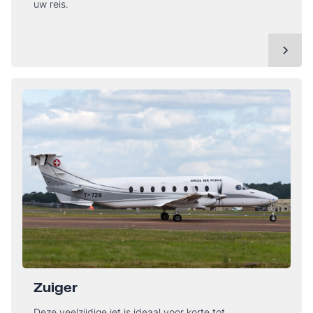
uw reis.
Zuiger
Deze veelzijdige jet is ideaal voor korte tot