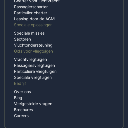
Charter voor luchtvracht
Passagierscharter
Particulier charter
Leasing door de ACMI
Speciale oplossingen
Speciale missies
Sectoren
Vluchtondersteuning
Gids voor vliegtuigen
Vrachtvliegtuigen
Passagiersvliegtuigen
Particuliere vliegtuigen
Speciale vliegtuigen
Bedrijf
Over ons
Blog
Veelgestelde vragen
Brochures
Careers