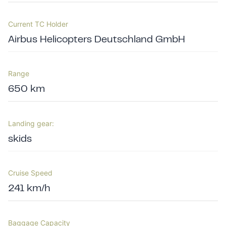
Current TC Holder
Airbus Helicopters Deutschland GmbH
Range
650 km
Landing gear:
skids
Cruise Speed
241 km/h
Baggage Capacity