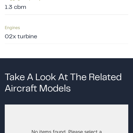
1.3 cbm
Engines
02x turbine
Take A Look At The Related
Aircraft Models
No items found. Please select a