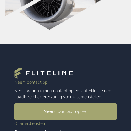
Neem contact op
Neem vandaag nog contact op en laat Fliteline een
naadloze charterervaring voor u samenstellen.
Neem contact op
Charterdiensten