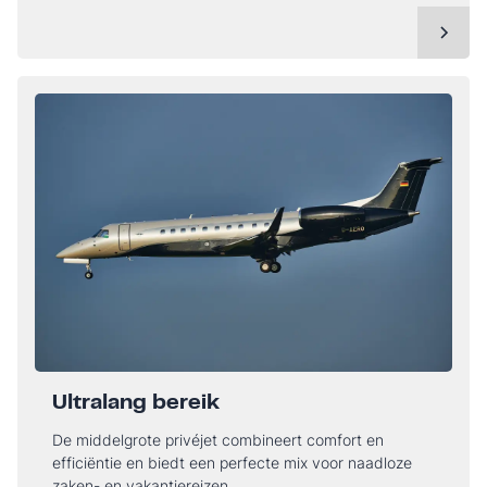
Ultralang bereik
De middelgrote privéjet combineert comfort en
efficiëntie en biedt een perfecte mix voor naadloze
zaken- en vakantiereizen.