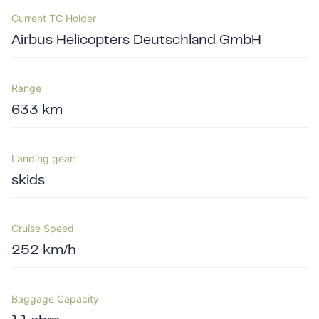
Current TC Holder
Airbus Helicopters Deutschland GmbH
Range
633 km
Landing gear:
skids
Cruise Speed
252 km/h
Baggage Capacity