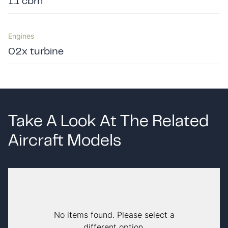
1.1 cbm
Engines
02x turbine
Take A Look At The Related
Aircraft Models
No items found. Please select a
different option.