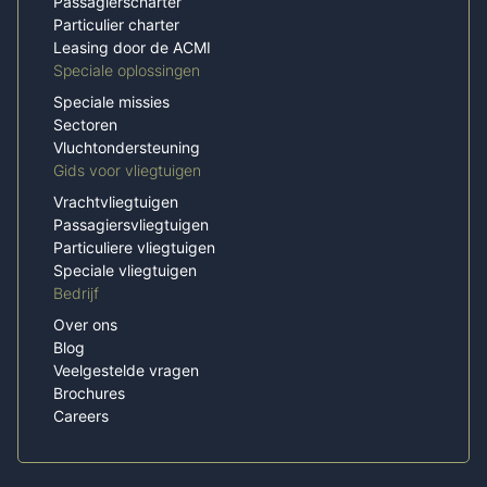
Passagierscharter
Particulier charter
Leasing door de ACMI
Speciale oplossingen
Speciale missies
Sectoren
Vluchtondersteuning
Gids voor vliegtuigen
Vrachtvliegtuigen
Passagiersvliegtuigen
Particuliere vliegtuigen
Speciale vliegtuigen
Bedrijf
Over ons
Blog
Veelgestelde vragen
Brochures
Careers