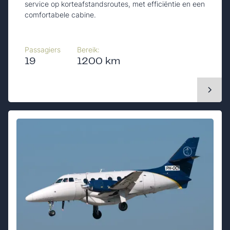
service op korteafstandsroutes, met efficiëntie en een
comfortabele cabine.
Passagiers
Bereik:
19
1200 km