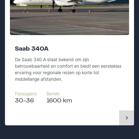
Saab 340A
De Saab 340 A staat bekend om zijn
betrouwbaarheid en comfort en biedt een eersteklas
ervaring voor regionale reizen op korte tot
middellange afstanden.
Passagiers
Bereik:
30-36
1600 km