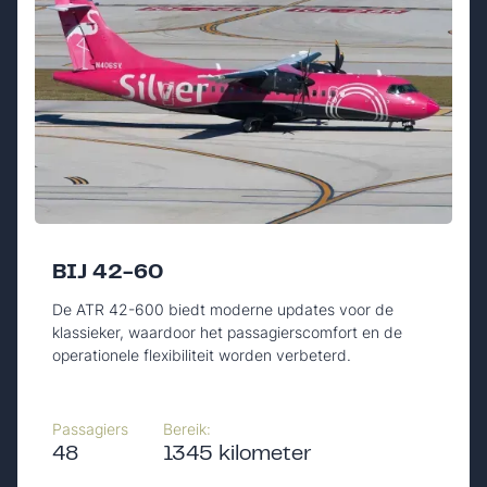
BIJ 42-60
De ATR 42-600 biedt moderne updates voor de
klassieker, waardoor het passagierscomfort en de
operationele flexibiliteit worden verbeterd.
Passagiers
Bereik:
48
1345 kilometer