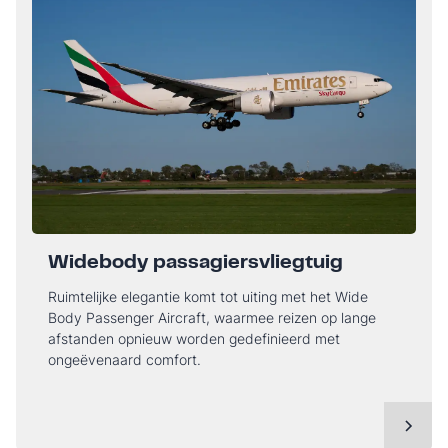
Widebody passagiersvliegtuig
Ruimtelijke elegantie komt tot uiting met het Wide
Body Passenger Aircraft, waarmee reizen op lange
afstanden opnieuw worden gedefinieerd met
ongeëvenaard comfort.