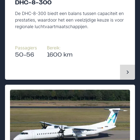
DHC-8-300
De DHC-8-300 biedt een balans tussen capaciteit en
prestaties, waardoor het een veelzijdige keuze is voor
regionale luchtvaartmaatschappijen.
Passagiers
Bereik:
50-56
1600 km