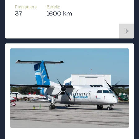
Passagiers
Bereik:
37
1600 km