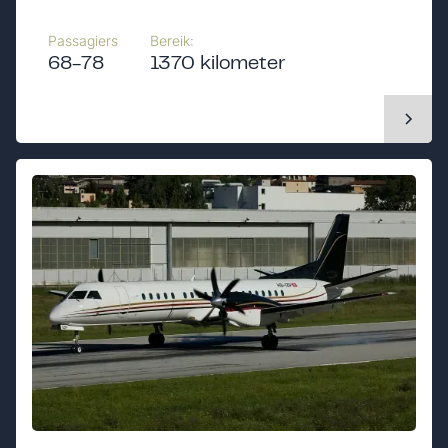
Passagiers
Bereik:
68-78
1370 kilometer