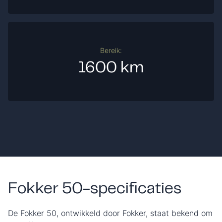
Bereik:
1600 km
Fokker 50-specificaties
De Fokker 50, ontwikkeld door Fokker, staat bekend om