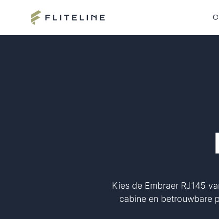
C
Kies de Embraer RJ145 vanw
cabine en betrouwbare p