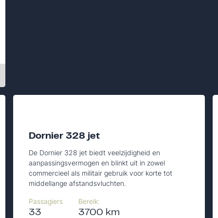
Dornier 328 jet
De Dornier 328 jet biedt veelzijdigheid en
aanpassingsvermogen en blinkt uit in zowel
commercieel als militair gebruik voor korte tot
middellange afstandsvluchten.
Passagiers
Bereik:
33
3700 km