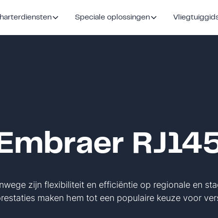
harterdiensten
Speciale oplossingen
Vliegtuiggid
Embraer RJ14
ege zijn flexibiliteit en efficiëntie op regionale en s
restaties maken hem tot een populaire keuze voor vers