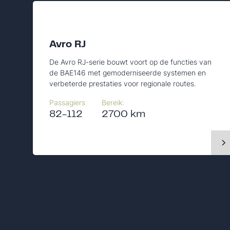
Avro RJ
De Avro RJ-serie bouwt voort op de functies van
de BAE146 met gemoderniseerde systemen en
verbeterde prestaties voor regionale routes.
Passagiers
Bereik:
82-112
2700 km