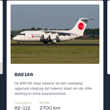
BAE146
De BAE146 staat bekend als een veelzijdig
regionaal vliegtuig dat bekend staat om zijn stille
werking en korte baanprestaties.
Passagiers
Bereik:
82-112
2700 km