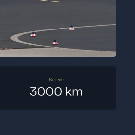
Bereik:
3000 km