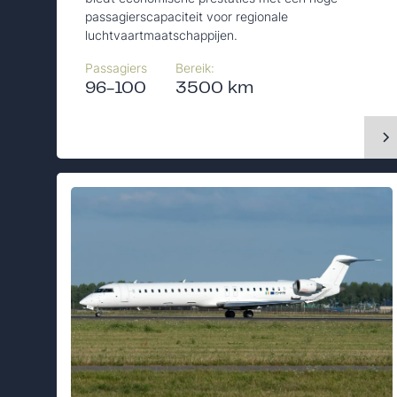
passagierscapaciteit voor regionale
luchtvaartmaatschappijen.
Passagiers
Bereik:
96-100
3500 km