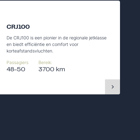
CRJ100
De CRJ100 is een pionier in de regionale jetklasse
en biedt efficiëntie en comfort voor
korteafstandsvluchten.
Passagiers
Bereik:
48-50
3700 km