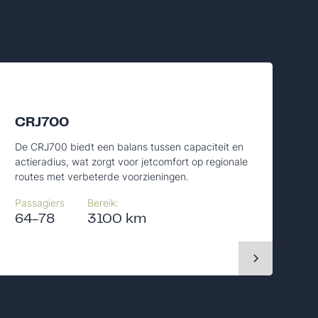
CRJ700
De CRJ700 biedt een balans tussen capaciteit en
actieradius, wat zorgt voor jetcomfort op regionale
routes met verbeterde voorzieningen.
Passagiers
Bereik:
64-78
3100 km